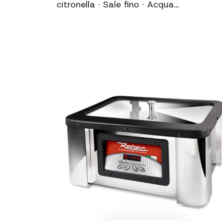
citronella · Sale fino · Acqua…