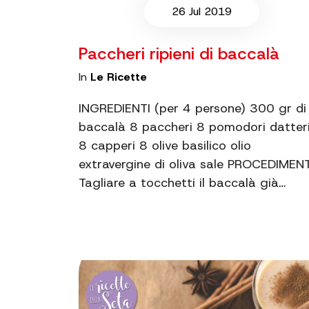
26 Jul 2019
Paccheri ripieni di baccalà
In
Le Ricette
INGREDIENTI (per 4 persone) 300 gr di
baccalà 8 paccheri 8 pomodori datteri
8 capperi 8 olive basilico olio
extravergine di oliva sale PROCEDIMEN
Tagliare a tocchetti il baccalà già…