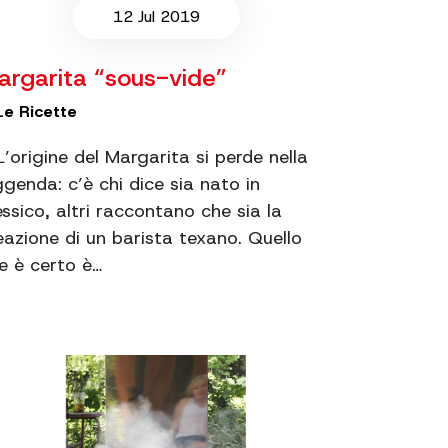
12 Jul 2019
argarita “sous-vide”
Le Ricette
origine del Margarita si perde nella
ggenda: c’è chi dice sia nato in
ssico, altri raccontano che sia la
eazione di un barista texano. Quello
e è certo è…