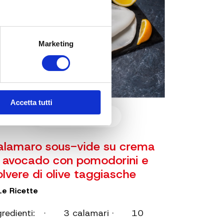
Marketing
Accetta tutti
09 Aug 2019
alamaro sous-vide su crema
i avocado con pomodorini e
olvere di olive taggiasche
Le Ricette
gredienti: · 3 calamari · 10