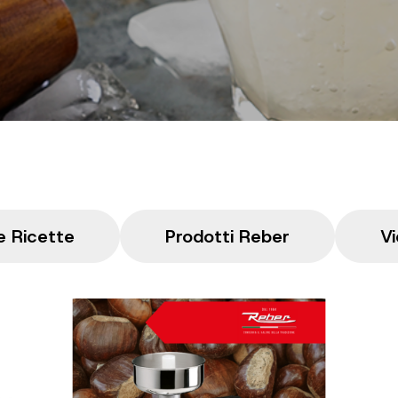
e Ricette
Prodotti Reber
Vi