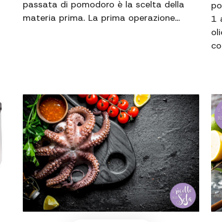
passata di pomodoro è la scelta della
po
materia prima. La prima operazione…
1 
ol
co