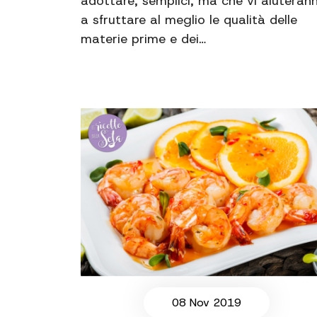
adottare, semplici, ma che vi aiuteran
a sfruttare al meglio le qualità delle
materie prime e dei…
08 Nov 2019