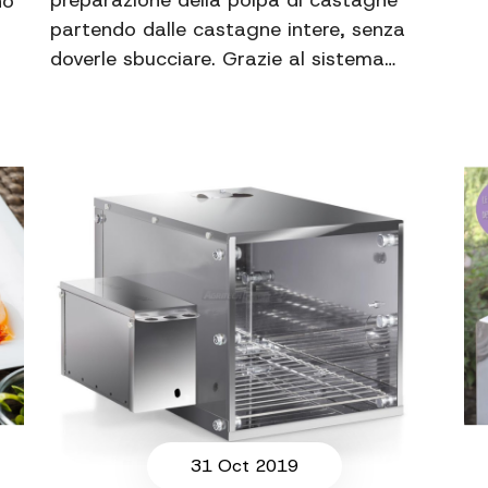
preparazione della polpa di castagne
no
partendo dalle castagne intere, senza
doverle sbucciare. Grazie al sistema…
31 Oct 2019