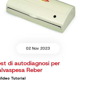
02 Nov 2023
est di autodiagnosi per
alvaspesa Reber
Video Tutorial