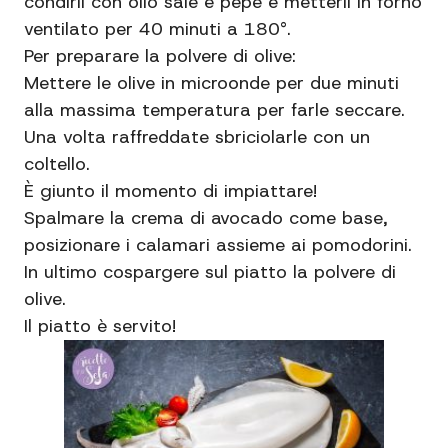
condirli con olio sale e pepe e metterli in forno
ventilato per 40 minuti a 180°.
Per preparare la polvere di olive:
Mettere le olive in microonde per due minuti
alla massima temperatura per farle seccare.
Una volta raffreddate sbriciolarle con un
coltello.
È giunto il momento di impiattare!
Spalmare la crema di avocado come base,
posizionare i calamari assieme ai pomodorini.
In ultimo cospargere sul piatto la polvere di
olive.
Il piatto è servito!