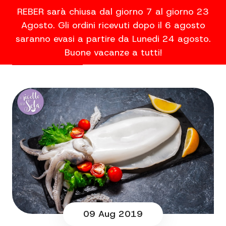
REBER sarà chiusa dal giorno 7 al giorno 23
Agosto. Gli ordini ricevuti dopo il 6 agosto
saranno evasi a partire da Lunedi 24 agosto.
Buone vacanze a tutti!
09 Aug 2019