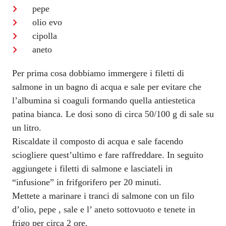
pepe
olio evo
cipolla
aneto
Per prima cosa dobbiamo immergere i filetti di
salmone in un bagno di acqua e sale per evitare che
l’albumina si coaguli formando quella antiestetica
patina bianca. Le dosi sono di circa 50/100 g di sale su
un litro.
Riscaldate il composto di acqua e sale facendo
sciogliere quest’ultimo e fare raffreddare. In seguito
aggiungete i filetti di salmone e lasciateli in
“infusione” in frifgorifero per 20 minuti.
Mettete a marinare i tranci di salmone con un filo
d’olio, pepe , sale e l’ aneto sottovuoto e tenete in
frigo per circa 2 ore.