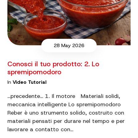
28 May 2026
Conosci il tuo prodotto: 2. Lo
spremipomodoro
In
Video Tutorial
…precedente… 1. Il motore Materiali solidi,
meccanica intelligente Lo spremipomodoro
Reber è uno strumento solido, costruito con
materiali pensati per durare nel tempo e per
lavorare a contatto con…