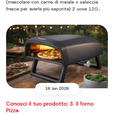
(mescolare con carne di maiale o salsiccia
fresca per averle più saporite) 2 uova 120…
16 Jun 2026
Conosci il tuo prodotto: 3. Il forno
Pizza