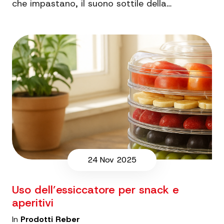
che impastano, il suono sottile della…
24 Nov 2025
Uso dell’essiccatore per snack e
aperitivi
In
Prodotti Reber