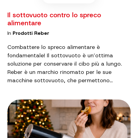
Il sottovuoto contro lo spreco
alimentare
In
Prodotti Reber
Combattere lo spreco alimentare è
fondamentale! Il sottovuoto è un’ottima
soluzione per conservare il cibo più a lungo.
Reber è un marchio rinomato per le sue
macchine sottovuoto, che permettono…