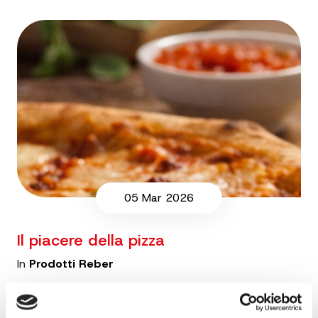
05 Mar 2026
Il piacere della pizza
In
Prodotti Reber
Pizza e Mondiali: il gusto della condivisione
che unisce il mondo Ci sono cibi che