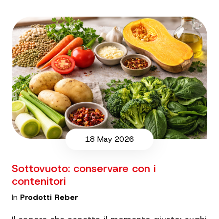
18 May 2026
Sottovuoto: conservare con i
contenitori
In
Prodotti Reber