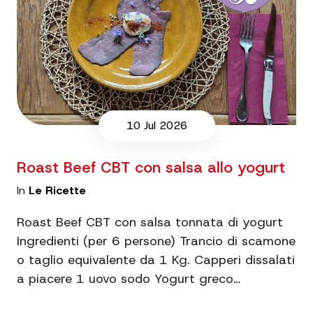
10 Jul 2026
Roast Beef CBT con salsa allo yogurt
In
Le Ricette
Roast Beef CBT con salsa tonnata di yogurt
Ingredienti (per 6 persone) Trancio di scamone
o taglio equivalente da 1 Kg. Capperi dissalati
a piacere 1 uovo sodo Yogurt greco…