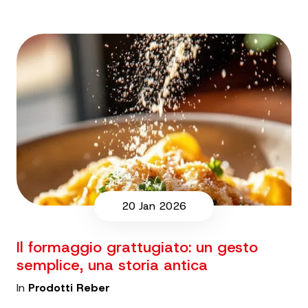
20 Jan 2026
Il formaggio grattugiato: un gesto
semplice, una storia antica
In
Prodotti Reber