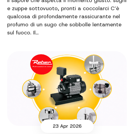
Il sapore che aspetta il momento giusto: sughi
e zuppe sottovuoto, pronti a coccolarci C’è
qualcosa di profondamente rassicurante nel
profumo di un sugo che sobbolle lentamente
sul fuoco. Il…
23 Apr 2026