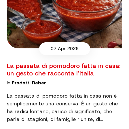
07 Apr 2026
La passata di pomodoro fatta in casa:
un gesto che racconta l’Italia
In
Prodotti Reber
La passata di pomodoro fatta in casa non è
semplicemente una conserva. È un gesto che
ha radici lontane, carico di significato, che
parla di stagioni, di famiglie riunite, di…