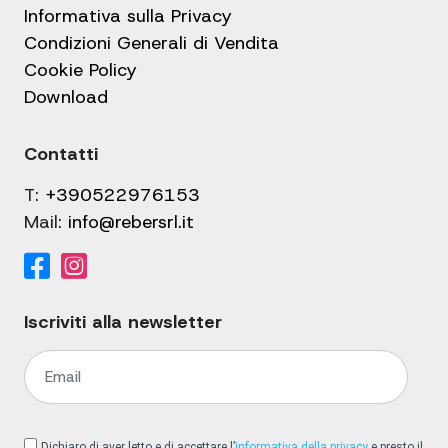
Informativa sulla Privacy
Condizioni Generali di Vendita
Cookie Policy
Download
Contatti
T:
+390522976153
Mail:
info@rebersrl.it
Iscriviti alla newsletter
Dichiaro di aver letto e di accettare l’
informativa della privacy
e presto il