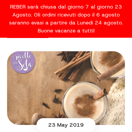
REBER sarà chiusa dal giorno 7 al giorno 23
Agosto. Gli ordini ricevuti dopo il 6 agosto
saranno evasi a partire da Lunedi 24 agosto.
Buone vacanze a tutti!
23 May 2019