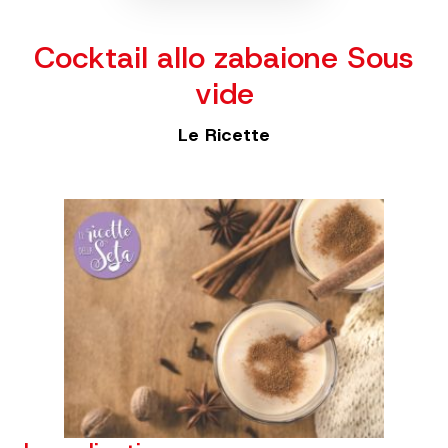
Cocktail allo zabaione Sous
vide
Le Ricette