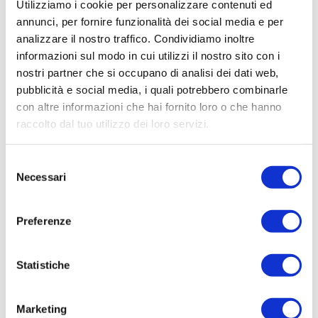
Utilizziamo i cookie per personalizzare contenuti ed
annunci, per fornire funzionalità dei social media e per
07 Apr 2015
analizzare il nostro traffico. Condividiamo inoltre
informazioni sul modo in cui utilizzi il nostro sito con i
Affumicare facile
nostri partner che si occupano di analisi dei dati web,
pubblicità e social media, i quali potrebbero combinarle
In
Le Ricette
con altre informazioni che hai fornito loro o che hanno
raccolto dal tuo utilizzo dei loro servizi.
Selezione
Necessari
del
consenso
Preferenze
Statistiche
Marketing