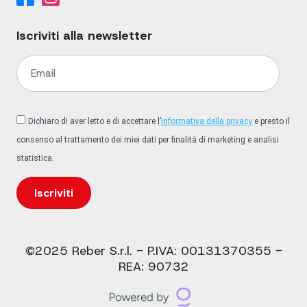
Iscriviti alla newsletter
Dichiaro di aver letto e di accettare l’
informativa della privacy
e presto il
consenso al trattamento dei miei dati per finalità di marketing e analisi
statistica.
Iscriviti
©2025 Reber S.r.l. - P.IVA: 00131370355 -
REA: 90732