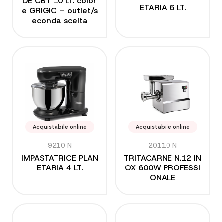
DE CBT 10 LT. color
ETARIA 6 LT.
e GRIGIO – outlet/s
econda scelta
Acquistabile online
Acquistabile online
9210 N
20110 N
IMPASTATRICE PLAN
TRITACARNE N.12 IN
ETARIA 4 LT.
OX 600W PROFESSI
ONALE