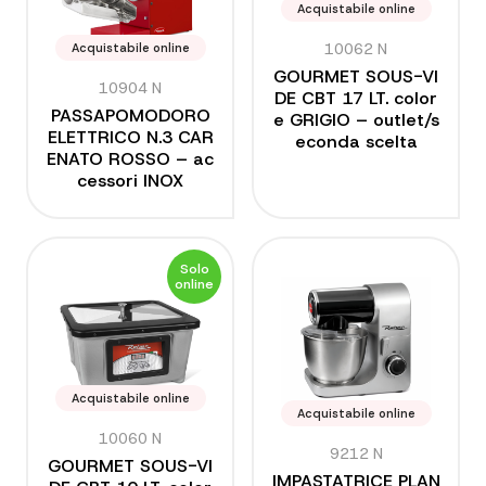
Acquistabile online
10062 N
Acquistabile online
GOURMET SOUS-VI
10904 N
DE CBT 17 LT. color
PASSAPOMODORO
e GRIGIO – outlet/s
ELETTRICO N.3 CAR
econda scelta
ENATO ROSSO – ac
cessori INOX
Solo
online
Acquistabile online
Acquistabile online
10060 N
9212 N
GOURMET SOUS-VI
IMPASTATRICE PLAN