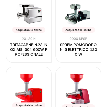
Acquistabile online
Acquistabile online
20120 N
9000 NPSP
TRITACARNE N.22 IN
SPREMIPOMODORO
OX AISI 304 600W P
N. 5 ELETTRICO 120
ROFESSIONALE
0 W
Acquistabile online