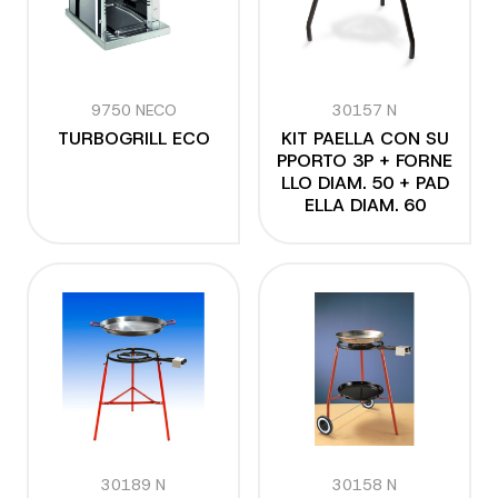
9750 NECO
30157 N
TURBOGRILL ECO
KIT PAELLA CON SU
PPORTO 3P + FORNE
LLO DIAM. 50 + PAD
ELLA DIAM. 60
30189 N
30158 N