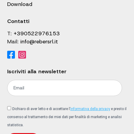
Download
Contatti
T:
+390522976153
Mail:
info@rebersrl.it
Iscriviti alla newsletter
Dichiaro di aver letto e di accettare l’
informativa della privacy
e presto il
consenso al trattamento dei miei dati per finalità di marketing e analisi
statistica.