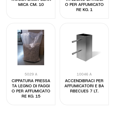
MICA CM. 10
O PER AFFUMICATO
RE KG. 1
5029 A
10046 A
CIPPATURA PRESSA
ACCENDIBRACI PER
TA LEGNO DI FAGGI
AFFUMICATORI E BA
O PER AFFUMICATO
RBECUES 7 LT.
RE KG. 15