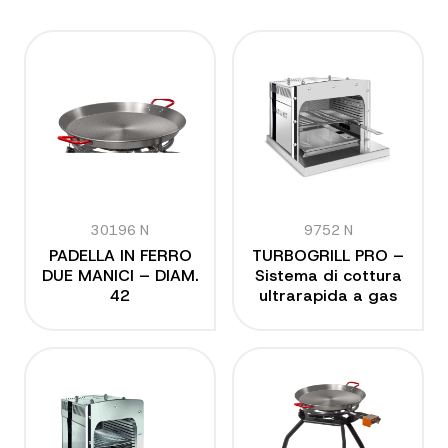
30196 N
9752 N
PADELLA IN FERRO
TURBOGRILL PRO –
DUE MANICI – DIAM.
Sistema di cottura
42
ultrarapida a gas