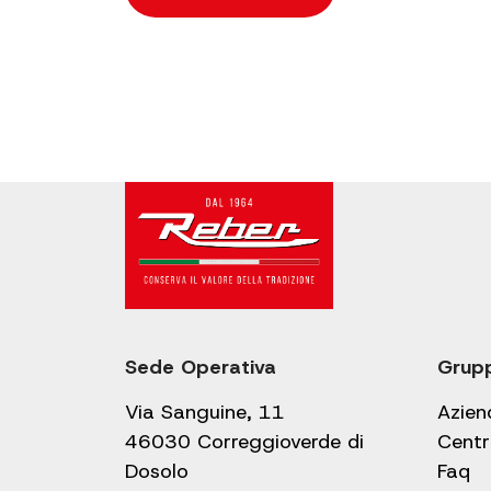
Sede Operativa
Grup
Via Sanguine, 11
Azien
46030 Correggioverde di
Centr
Dosolo
Faq