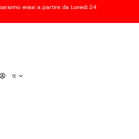
 saranno evasi a partire da Lunedi 24
It