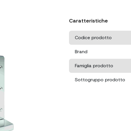
Caratteristiche
Codice prodotto
Brand
Famiglia prodotto
Sottogruppo prodotto
Dimensioni
Dimensioni imballo
Misura griglia