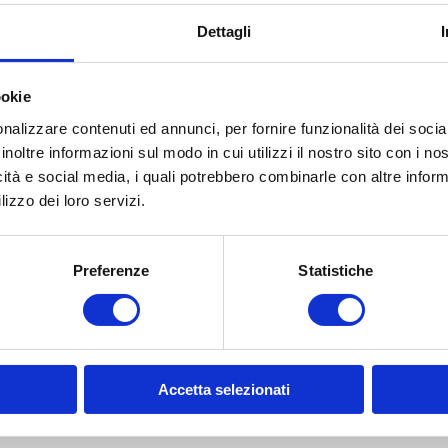
ubo di raccordo non forniti in dotazione
Dettagli
ookie
otto
nalizzare contenuti ed annunci, per fornire funzionalità dei socia
inoltre informazioni sul modo in cui utilizzi il nostro sito con i n
icità e social media, i quali potrebbero combinarle con altre inform
lizzo dei loro servizi.
Preferenze
Statistiche
Accetta selezionati