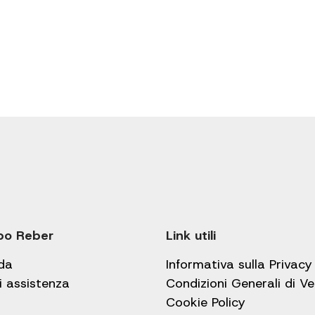
po Reber
Link utili
da
Informativa sulla Privacy
i assistenza
Condizioni Generali di V
Cookie Policy