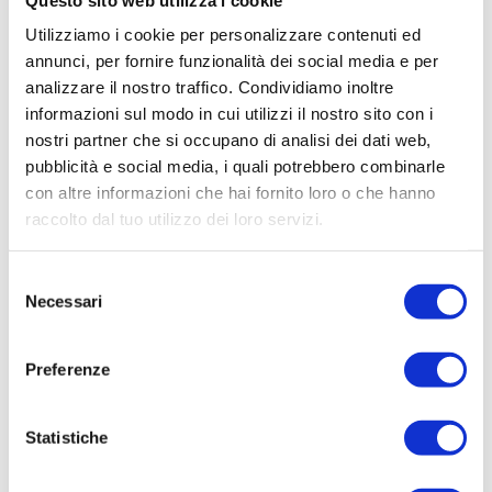
Utilizziamo i cookie per personalizzare contenuti ed
annunci, per fornire funzionalità dei social media e per
analizzare il nostro traffico. Condividiamo inoltre
informazioni sul modo in cui utilizzi il nostro sito con i
nostri partner che si occupano di analisi dei dati web,
pubblicità e social media, i quali potrebbero combinarle
1084 AD5
1084 AA1
con altre informazioni che hai fornito loro o che hanno
GROSSES RAGIZER f
GRILL für ECO/AIR-
ür PRO-Modell
Modelle
raccolto dal tuo utilizzo dei loro servizi.
Selezione
Necessari
del
consenso
Preferenze
Statistiche