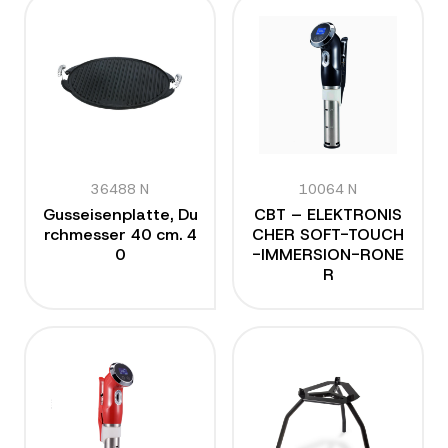
36488 N
10064 N
Gusseisenplatte, Du
CBT – ELEKTRONIS
rchmesser 40 cm. 4
CHER SOFT-TOUCH
0
-IMMERSION-RONE
R