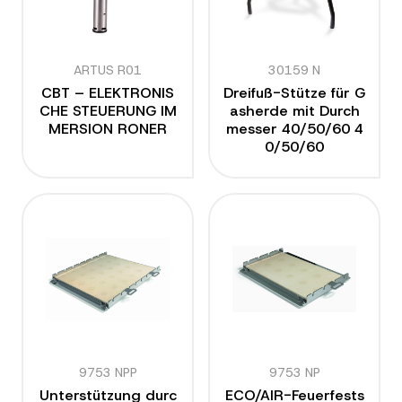
ARTUS R01
30159 N
CBT – ELEKTRONIS
Dreifuß-Stütze für G
CHE STEUERUNG IM
asherde mit Durch
MERSION RONER
messer 40/50/60 4
0/50/60
9753 NPP
9753 NP
Unterstützung durc
ECO/AIR-Feuerfests