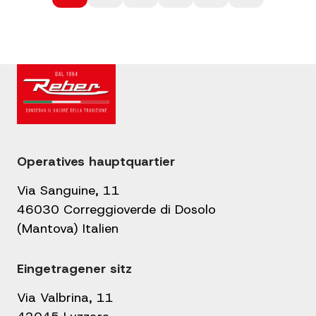
der
Beiträge
Operatives hauptquartier
Via Sanguine, 11
46030 Correggioverde di Dosolo
(Mantova) Italien
Eingetragener sitz
Via Valbrina, 11