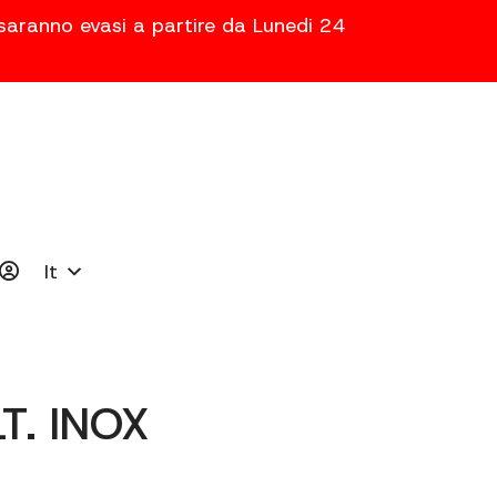
 saranno evasi a partire da Lunedi 24
It
T. INOX