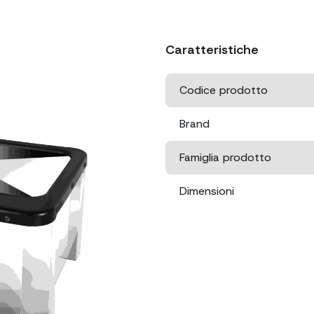
Caratteristiche
Codice prodotto
Brand
Famiglia prodotto
Dimensioni
Dimensioni imballo
Peso netto
Peso lordo