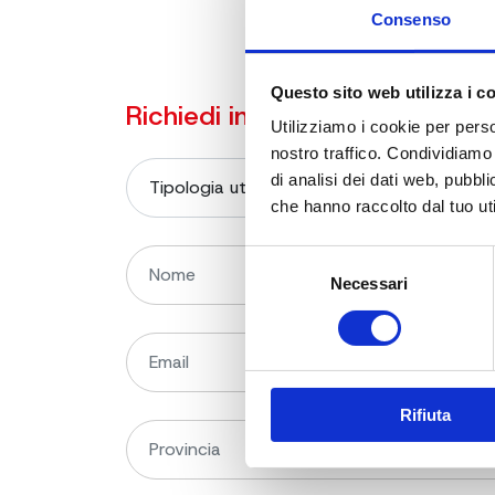
Consenso
Questo sito web utilizza i c
Richiedi informazioni sul prod
Utilizziamo i cookie per perso
nostro traffico. Condividiamo 
di analisi dei dati web, pubbl
che hanno raccolto dal tuo uti
Selezione
Necessari
del
consenso
Rifiuta