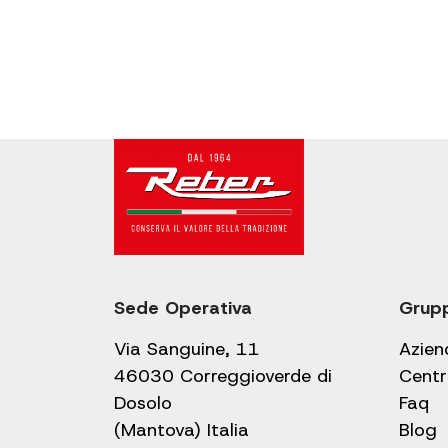
Sede Operativa
Grup
Via Sanguine, 11
Azien
46030 Correggioverde di
Centr
Dosolo
Faq
(Mantova) Italia
Blog