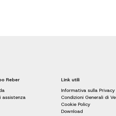
po Reber
Link utili
da
Informativa sulla Privacy
i assistenza
Condizioni Generali di V
Cookie Policy
Download