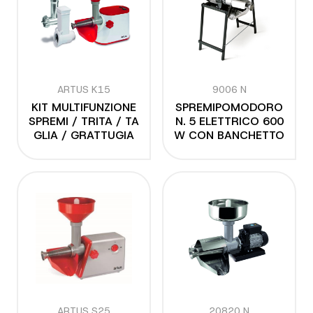
ARTUS K15
9006 N
KIT MULTIFUNZIONE
SPREMIPOMODORO
SPREMI / TRITA / TA
N. 5 ELETTRICO 600
GLIA / GRATTUGIA
W CON BANCHETTO
ARTUS S25
20820 N