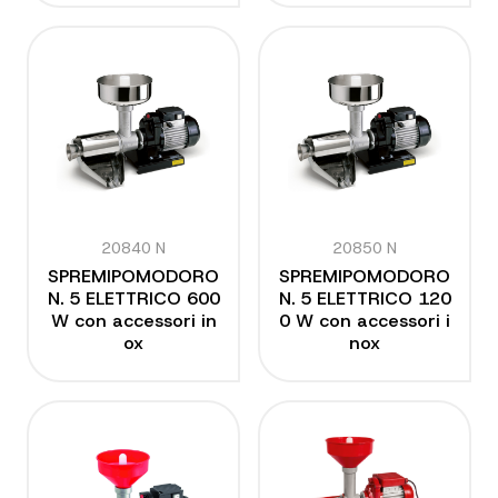
20840 N
20850 N
SPREMIPOMODORO
SPREMIPOMODORO
N. 5 ELETTRICO 600
N. 5 ELETTRICO 120
W con accessori in
0 W con accessori i
ox
nox