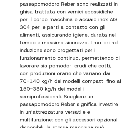
passapomodoro Reber sono realizzati in
ghisa trattata con vernici epossidiche
per il corpo macchina e acciaio inox AISI
304 per le parti a contatto con gli
alimenti, assicurando igiene, durata nel
tempo e massima sicurezza. I motori ad
induzione sono progettati per il
funzionamento continuo, permettendo di
lavorare sia pomodori crudi che cotti,
con produzioni orarie che variano dai
70-140 kg/h dei modelli compatti fino ai
150-380 kg/h dei modelli
semiprofessionali. Scegliere un
passapomodoro Reber significa investire
in un’attrezzatura versatile e
multifunzione: con gli accessori opzionali
disponibili, la stessa macchina può