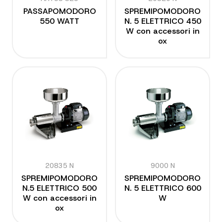
PASSAPOMODORO
SPREMIPOMODORO
550 WATT
N. 5 ELETTRICO 450
W con accessori in
ox
20835 N
9000 N
SPREMIPOMODORO
SPREMIPOMODORO
N.5 ELETTRICO 500
N. 5 ELETTRICO 600
W con accessori in
W
ox