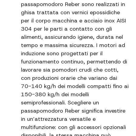
passapomodoro Reber sono realizzati in
ghisa trattata con vernici epossidiche
per il corpo macchina e acciaio inox AISI
304 per le parti a contatto con gli
alimenti, assicurando igiene, durata nel
tempo e massima sicurezza. I motori ad
induzione sono progettati per il
funzionamento continuo, permettendo di
lavorare sia pomodori crudi che cotti,
con produzioni orarie che variano dai
70-140 kg/h dei modelli compatti fino ai
150-380 kg/h dei modelli
semiprofessionali. Scegliere un
passapomodoro Reber significa investire
in un’attrezzatura versatile e
multifunzione: con gli accessori opzionali
disponibili, la stessa macchina può