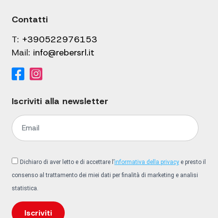
Contatti
T:
+390522976153
Mail:
info@rebersrl.it
Iscriviti alla newsletter
Dichiaro di aver letto e di accettare l’
informativa della privacy
e presto il
consenso al trattamento dei miei dati per finalità di marketing e analisi
statistica.
Iscriviti