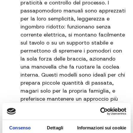
praticità e controllo del processo. I
passapomodoro manuali sono apprezzati
per la loro semplicità, leggerezza e
ingombro ridotto: funzionano senza
corrente elettrica, si montano facilmente
sul tavolo o su un supporto stabile e
permettono di spremere i pomodori con
la sola forza delle braccia, azionando
una manovella che fa ruotare la coclea
interna. Questi modelli sono ideali per chi
prepara piccole quantità di passata,
magari solo per la propria famiglia, e
preferisce mantenere un approccio più
artigianale e tradizionale, con il piacere
di un lavoro lento e controllato.
Consenso
Dettagli
Informazioni sui cookie
Il vantaggio principale del