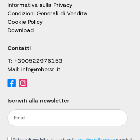
Informativa sulla Privacy
Condizioni Generali di Vendita
Cookie Policy
Download
Contatti
T:
+390522976153
Mail:
info@rebersrl.it
Iscriviti alla newsletter
Dichiaro di aver letto e di accettare l’
informativa della privacy
e presto il