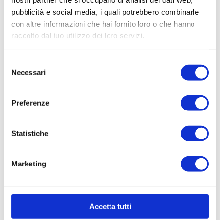
nostri partner che si occupano di analisi dei dati web,
pubblicità e social media, i quali potrebbero combinarle
con altre informazioni che hai fornito loro o che hanno
raccolto dal tuo utilizzo dei loro servizi.
Selezione
Necessari
del
consenso
Preferenze
Statistiche
Marketing
Accetta tutti