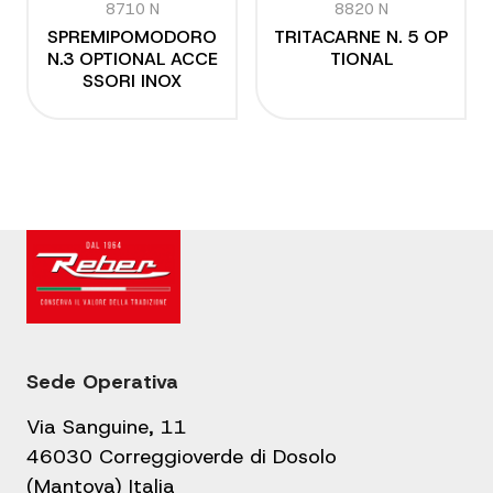
8710 N
8820 N
SPREMIPOMODORO
TRITACARNE N. 5 OP
N.3 OPTIONAL ACCE
TIONAL
SSORI INOX
Sede Operativa
Via Sanguine, 11
46030 Correggioverde di Dosolo
(Mantova) Italia