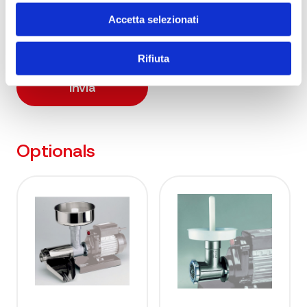
Dichiaro di essere maggiorenne e di aver
Accetta selezionati
preso visione della
Informativa privacy
Rifiuta
Optionals