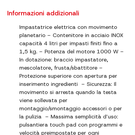
Informazioni extra
Ciotola in acciaio INOX
Informazioni addizionali
Informazioni extra
3 programmi predefiniti
Impastatrice elettrica con movimento
planetario – Contenitore in acciaio INOX
capacità 4 litri per impasti finiti fino a
1,5 kg. – Potenza del motore 1000 W –
In dotazione: braccio impastatore,
mescolatore, frusta/sbattitore –
Protezione superiore con apertura per
inserimento ingredienti – Sicurezza: Il
movimento si arresta quando la testa
viene sollevata per
montaggio/smontaggio accessori o per
la pulizia – Massima semplicità d’uso:
pulsantiera touch pad con programmi e
velocità preimpostate per ogni