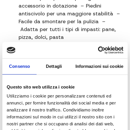
accessorio in dotazione – Piedini
antiscivolo per una maggiore stabilità –
Facile da smontare per la pulizia –
Adatta per tutti i tipi di impasti: pane,
pizza, dolci, pasta
Documenti
Consenso
Dettagli
Informazioni sui cookie
description
9210 N Impastatrice 4 lt
Questo sito web utilizza i cookie
Utilizziamo i cookie per personalizzare contenuti ed
annunci, per fornire funzionalità dei social media e per
analizzare il nostro traffico. Condividiamo inoltre
Richiedi informazioni sul prodotto
informazioni sul modo in cui utilizzi il nostro sito con i
nostri partner che si occupano di analisi dei dati web,