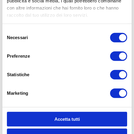
pubblicità e social media, i quali potrebbero combinarle
con altre informazioni che hai fornito loro o che hanno
raccolto dal tuo utilizzo dei loro servizi.
Selezione
Necessari
del
consenso
Preferenze
Statistiche
Marketing
Accetta tutti