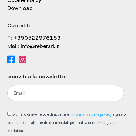
Cookie Policy
Download
Contatti
T:
+390522976153
Mail:
info@rebersrl.it
Iscriviti alla newsletter
Dichiaro di aver letto e di accettare l’
informativa della privacy
e presto il
consenso al trattamento dei miei dati per finalità di marketing e analisi
statistica.