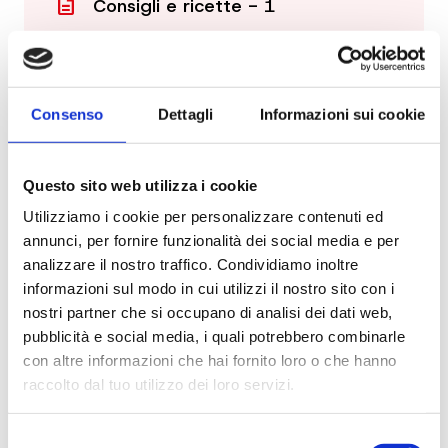
description
Consigli e ricette - 1
description
Consigli e ricette - 2
Consenso
Dettagli
Informazioni sui cookie
Richiedi informazioni sul prodotto
Questo sito web utilizza i cookie
Utilizziamo i cookie per personalizzare contenuti ed
annunci, per fornire funzionalità dei social media e per
analizzare il nostro traffico. Condividiamo inoltre
informazioni sul modo in cui utilizzi il nostro sito con i
nostri partner che si occupano di analisi dei dati web,
pubblicità e social media, i quali potrebbero combinarle
con altre informazioni che hai fornito loro o che hanno
raccolto dal tuo utilizzo dei loro servizi.
Selezione