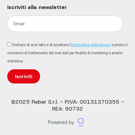
Iscriviti alla newsletter
Dichiaro di aver letto e di accettare l’
informativa della privacy
e presto il
consenso al trattamento dei miei dati per finalità di marketing e analisi
statistica.
Iscriviti
©2025 Reber S.r.l. - P.IVA: 00131370355 -
REA: 90732