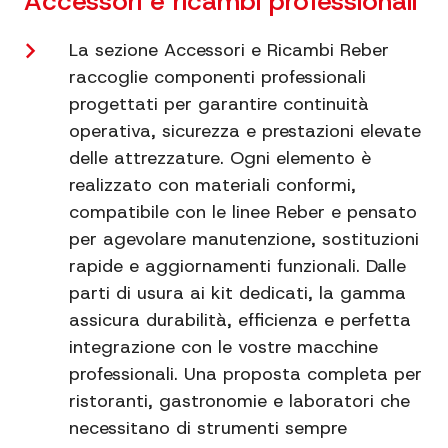
Accessori e ricambi professionali
La sezione Accessori e Ricambi Reber
raccoglie componenti professionali
progettati per garantire continuità
operativa, sicurezza e prestazioni elevate
delle attrezzature. Ogni elemento è
realizzato con materiali conformi,
compatibile con le linee Reber e pensato
per agevolare manutenzione, sostituzioni
rapide e aggiornamenti funzionali. Dalle
parti di usura ai kit dedicati, la gamma
assicura durabilità, efficienza e perfetta
integrazione con le vostre macchine
professionali. Una proposta completa per
ristoranti, gastronomie e laboratori che
necessitano di strumenti sempre