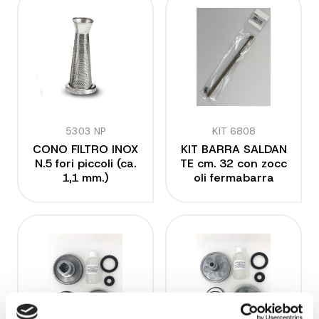
5303 NP
KIT 6808
CONO FILTRO INOX
KIT BARRA SALDAN
N.5 fori piccoli (ca.
TE cm. 32 con zocc
1,1 mm.)
oli fermabarra