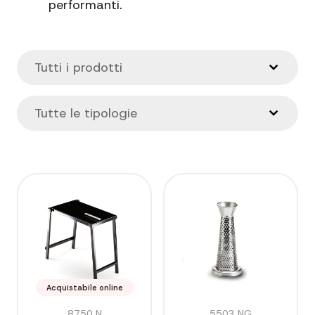
performanti.
Acquistabile online
8750 N
5503 NG