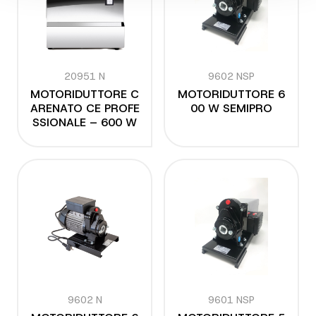
20951 N
9602 NSP
MOTORIDUTTORE C
MOTORIDUTTORE 6
ARENATO CE PROFE
00 W SEMIPRO
SSIONALE – 600 W
9602 N
9601 NSP