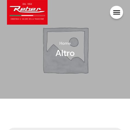
Home
Altro