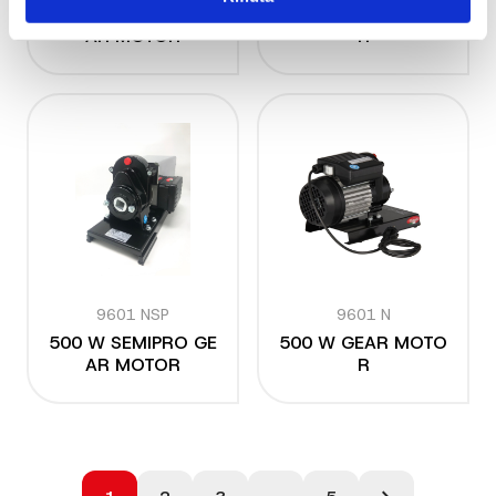
600 W SEMIPRO GE
600 W GEAR MOTO
AR MOTOR
R
9601 NSP
9601 N
500 W SEMIPRO GE
500 W GEAR MOTO
AR MOTOR
R
Posts