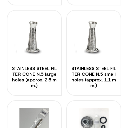
STAINLESS STEEL FIL
STAINLESS STEEL FIL
TER CONE N.5 large
TER CONE N.5 small
holes (approx. 2.5 m
holes (approx. 1.1 m
m.)
m.)