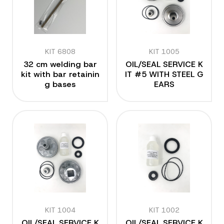
KIT 6808
KIT 1005
32 cm welding bar
OIL/SEAL SERVICE K
kit with bar retainin
IT #5 WITH STEEL G
g bases
EARS
KIT 1004
KIT 1002
OIL/SEAL SERVICE K
OIL/SEAL SERVICE K