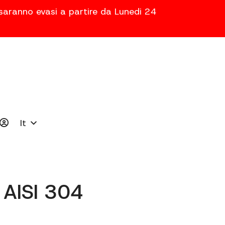
 saranno evasi a partire da Lunedi 24
It
AISI 304