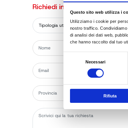
Richiedi informazioni sul prod
Questo sito web utilizza i c
Utilizziamo i cookie per perso
nostro traffico. Condividiamo 
di analisi dei dati web, pubbl
che hanno raccolto dal tuo uti
Selezione
Necessari
del
consenso
Rifiuta