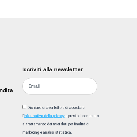
Iscriviti alla newsletter
endita
Dichiaro di aver letto e di accettare
l’
informativa della privacy
e presto il consenso
al trattamento dei miei dati per finalità di
marketing e analisi statistica.