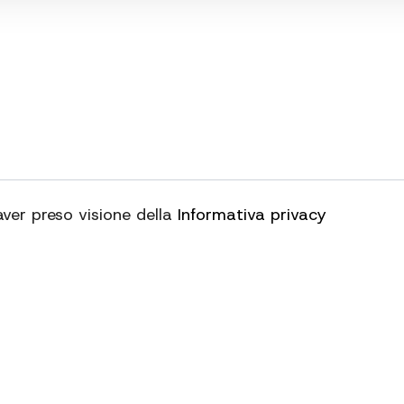
aver preso visione della
Informativa privacy