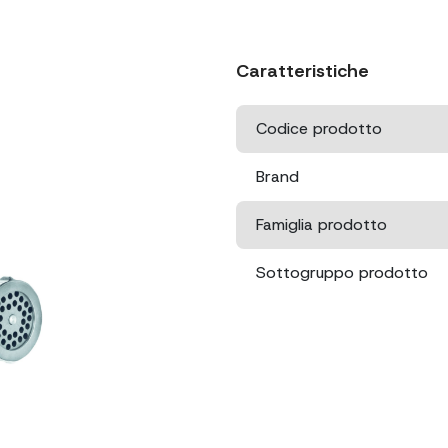
Caratteristiche
Codice prodotto
Brand
Famiglia prodotto
Sottogruppo prodotto
Dimensioni
Dimensioni
imballo
Peso netto