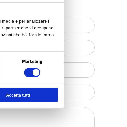
l media e per analizzare il
ostri partner che si occupano
azioni che hai fornito loro o
Marketing
Accetta tutti