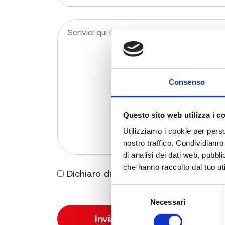
Consenso
Questo sito web utilizza i c
Utilizziamo i cookie per perso
nostro traffico. Condividiamo 
di analisi dei dati web, pubbl
che hanno raccolto dal tuo uti
Dichiaro di essere maggiorenne e di 
Selezione
Necessari
del
consenso