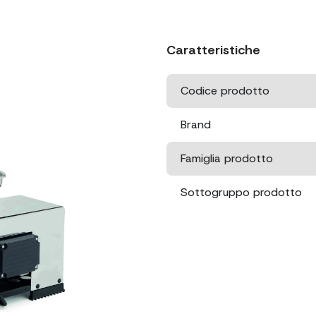
Caratteristiche
Codice prodotto
Brand
Famiglia prodotto
Sottogruppo prodotto
Potenza
Dimensioni
Dimensioni
imballo