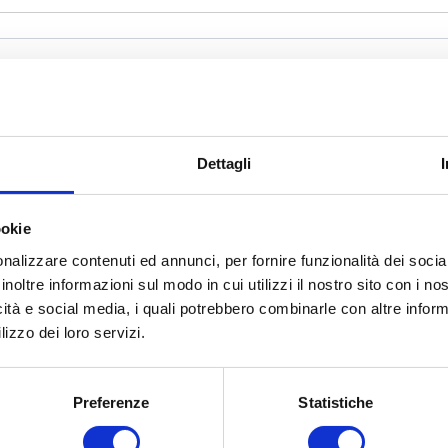
Dettagli
ookie
nalizzare contenuti ed annunci, per fornire funzionalità dei socia
inoltre informazioni sul modo in cui utilizzi il nostro sito con i n
icità e social media, i quali potrebbero combinarle con altre inform
lizzo dei loro servizi.
aver preso visione della
Informativa privacy
Preferenze
Statistiche