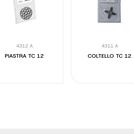
4312 A
4311 A
PIASTRA TC 12
COLTELLO TC 12