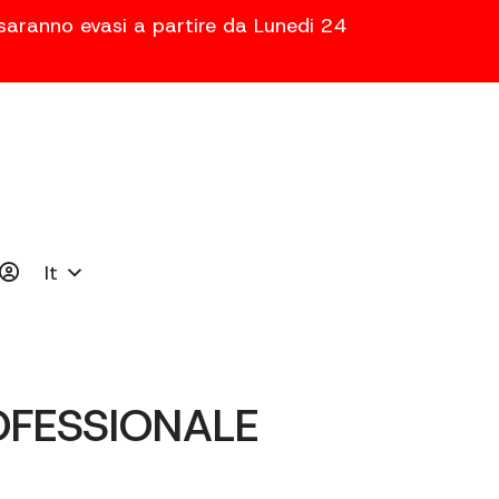
 saranno evasi a partire da Lunedi 24
It
OFESSIONALE