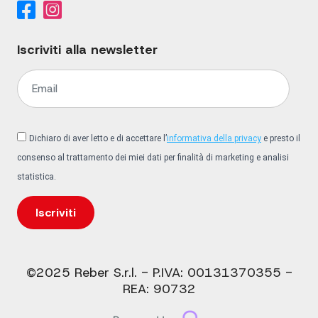
Iscriviti alla newsletter
Dichiaro di aver letto e di accettare l’
informativa della privacy
e presto il
consenso al trattamento dei miei dati per finalità di marketing e analisi
statistica.
Iscriviti
©2025 Reber S.r.l. - P.IVA: 00131370355 -
REA: 90732