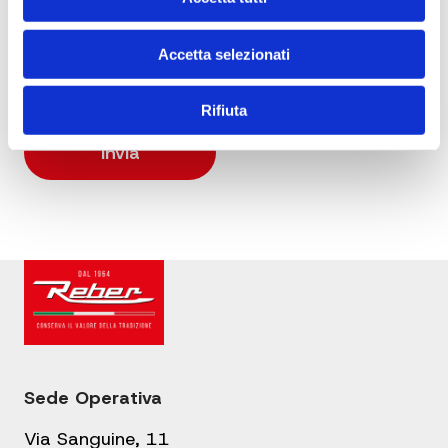
Dichiaro di essere maggiorenne e di aver
Accetta selezionati
preso visione della
Informativa privacy
Rifiuta
Sede Operativa
Via Sanguine, 11