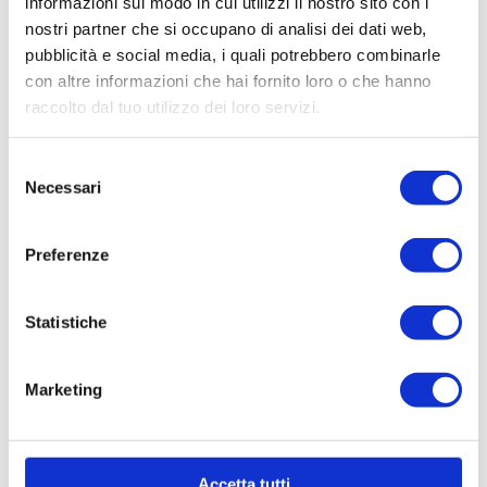
informazioni sul modo in cui utilizzi il nostro sito con i
nostri partner che si occupano di analisi dei dati web,
pubblicità e social media, i quali potrebbero combinarle
con altre informazioni che hai fornito loro o che hanno
raccolto dal tuo utilizzo dei loro servizi.
Selezione
Necessari
del
consenso
Preferenze
Statistiche
Marketing
Accetta tutti