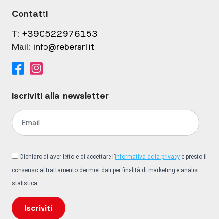
Contatti
T:
+390522976153
Mail:
info@rebersrl.it
Iscriviti alla newsletter
Dichiaro di aver letto e di accettare l’
informativa della privacy
e presto il
consenso al trattamento dei miei dati per finalità di marketing e analisi
statistica.
Iscriviti