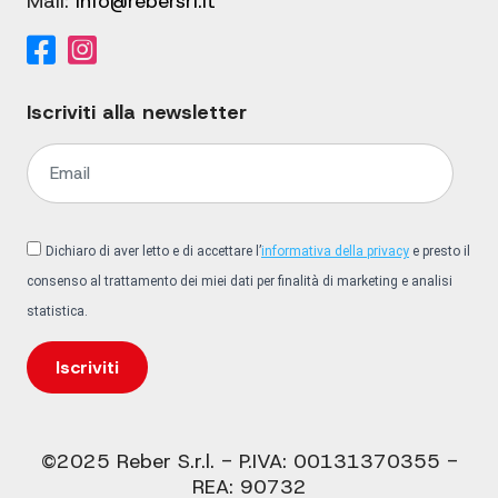
Mail:
info@rebersrl.it
Iscriviti alla newsletter
Dichiaro di aver letto e di accettare l’
informativa della privacy
e presto il
consenso al trattamento dei miei dati per finalità di marketing e analisi
statistica.
Iscriviti
©2025 Reber S.r.l. - P.IVA: 00131370355 -
REA: 90732