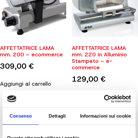
AFFETTATRICE LAMA
AFFETTATRICE LAMA
mm. 200 – ecommerce
mm. 220 in Alluminio
Stampato – e-
309,00
€
commerce
129,00
€
Aggiungi al carrello
Aggiungi al carrello
Consenso
Dettagli
Informazioni sui cookie
Questo sito web utilizza i cookie