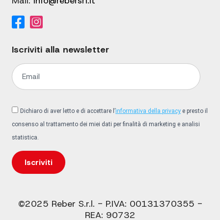
Mail:
info@rebersrl.it
Iscriviti alla newsletter
Dichiaro di aver letto e di accettare l’
informativa della privacy
e presto il
consenso al trattamento dei miei dati per finalità di marketing e analisi
statistica.
Iscriviti
©2025 Reber S.r.l. - P.IVA: 00131370355 -
REA: 90732