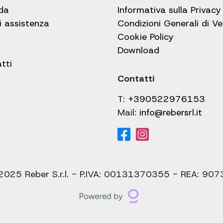
da
Informativa sulla Privacy
i assistenza
Condizioni Generali di V
Cookie Policy
Download
tti
Contatti
T:
+390522976153
Mail:
info@rebersrl.it
2025 Reber S.r.l. - P.IVA: 00131370355 - REA: 907