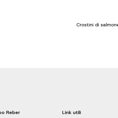
Crostini di salmon
po Reber
Link utili