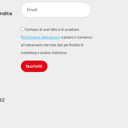
endita
Dichiaro di aver letto e di accettare
l’
informativa della privacy
e presto il consenso
al trattamento dei miei dati per finalità di
marketing e analisi statistica.
Iscriviti
32