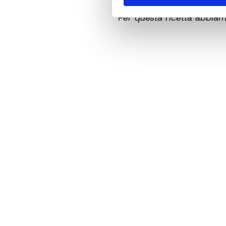
Per questa ricetta abbiamo