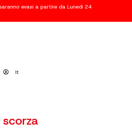
 saranno evasi a partire da Lunedi 24
It
 scorza