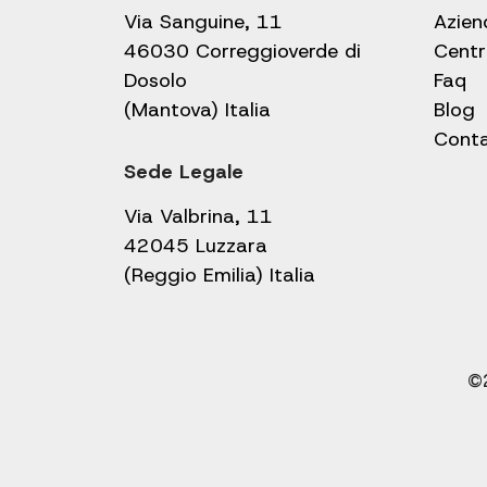
Via Sanguine, 11
Azien
46030 Correggioverde di
Centr
Dosolo
Faq
(Mantova) Italia
Blog
Conta
Sede Legale
Via Valbrina, 11
42045 Luzzara
(Reggio Emilia) Italia
©