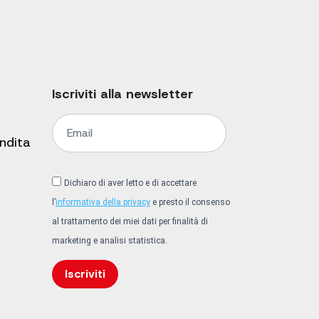
Iscriviti alla newsletter
endita
Dichiaro di aver letto e di accettare
l’
informativa della privacy
e presto il consenso
al trattamento dei miei dati per finalità di
marketing e analisi statistica.
Iscriviti