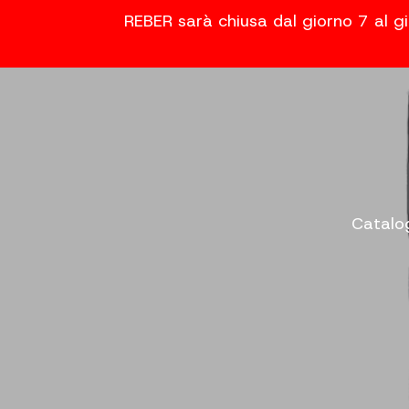
REBER sarà chiusa dal giorno 7 al gi
Catalo