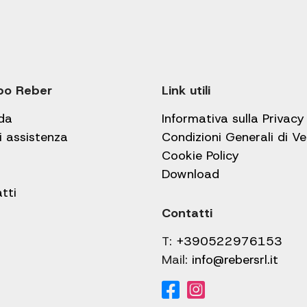
po Reber
Link utili
da
Informativa sulla Privacy
i assistenza
Condizioni Generali di V
Cookie Policy
Download
tti
Contatti
T:
+390522976153
Mail:
info@rebersrl.it