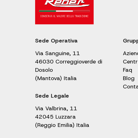
Sede Operativa
Grup
Via Sanguine, 11
Azien
46030 Correggioverde di
Centr
Dosolo
Faq
(Mantova) Italia
Blog
Conta
Sede Legale
Via Valbrina, 11
42045 Luzzara
(Reggio Emilia) Italia