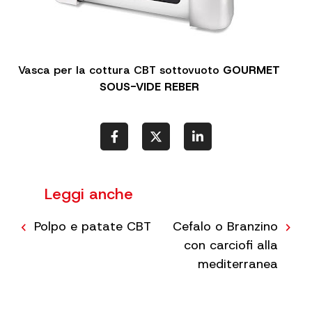
Vasca per la cottura CBT sottovuoto
GOURMET
SOUS-VIDE REBER
Leggi anche
Navigazione
Polpo e patate CBT
Cefalo o Branzino
articoli
con carciofi alla
mediterranea