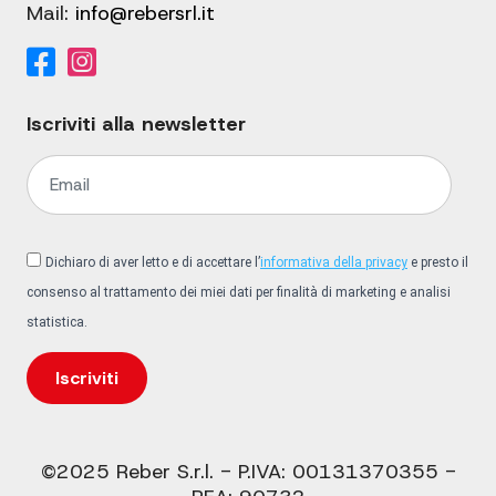
Mail:
info@rebersrl.it
Iscriviti alla newsletter
Dichiaro di aver letto e di accettare l’
informativa della privacy
e presto il
consenso al trattamento dei miei dati per finalità di marketing e analisi
statistica.
Iscriviti
©2025 Reber S.r.l. - P.IVA: 00131370355 -