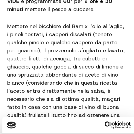
VIDE
e programmate
60°
per
2 ore e 30
minuti
mettete il pesce a cuocere.
Mettete nel bicchiere del Bamix l’olio all’aglio,
i pinoli tostati, i capperi dissalati (tenete
qualche pinolo e qualche cappero da parte
per guarnire), il prezzemolo sfogliato e lavato,
quattro filetti di acciuga, tre cubetti di
ghiaccio, qualche goccia di succo di limone e
una spruzzata abbondante di aceto di vino
bianco (considerando che in questa ricetta
l’aceto entra direttamente nella salsa, è
necessario che sia di ottima qualità, magari
fatto in casa con una base di vino di buona
qualità) frullate il tutto fino ad ottenere una
salsa fluida, aggiustate di sale.