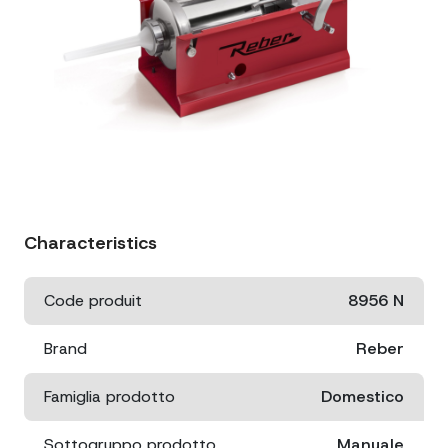
Characteristics
Code produit
8956 N
Brand
Reber
Famiglia prodotto
Domestico
Sottogruppo prodotto
Manuale