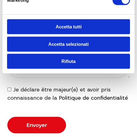
Marketing
Accetta tutti
Accetta selezionati
Rifiuta
Je déclare être majeur(e) et avoir pris
connaissance de la
Politique de confidentialité