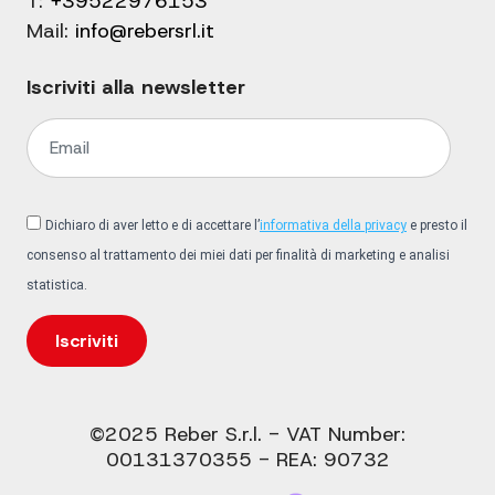
T:
+39522976153
Mail:
info@rebersrl.it
Iscriviti alla newsletter
Dichiaro di aver letto e di accettare l’
informativa della privacy
e presto il
consenso al trattamento dei miei dati per finalità di marketing e analisi
statistica.
Iscriviti
©2025 Reber S.r.l. - VAT Number:
00131370355 - REA: 90732