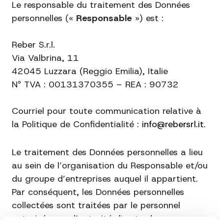
Le responsable du traitement des Données
personnelles («
Responsable
») est :
Reber S.r.l.
Via Valbrina, 11
42045 Luzzara (Reggio Emilia), Italie
N° TVA : 00131370355 – REA : 90732
Courriel pour toute communication relative à
la Politique de Confidentialité :
info@rebersrl.it
.
Le traitement des Données personnelles a lieu
au sein de l’organisation du Responsable et/ou
du groupe d’entreprises auquel il appartient.
Par conséquent, les Données personnelles
collectées sont traitées par le personnel
autorisé, sous l’autorité directe du