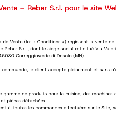
ente – Reber S.r.l. pour le site We
 de Vente (les « Conditions ») régissent la vente de 
de Reber S.r.l., dont le siège social est situé Via Va
 46030 Correggioverde di Dosolo (MN).
 commande, le client accepte pleinement et sans rés
ne gamme de produits pour la cuisine, des machines 
 et pièces détachées.
ent à toutes les commandes effectuées sur le Site, sa