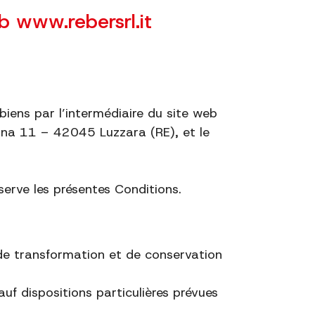
b www.rebersrl.it
biens par l’intermédiaire du site web
lbrina 11 – 42045 Luzzara (RE), et le
erve les présentes Conditions.
de transformation et de conservation
uf dispositions particulières prévues