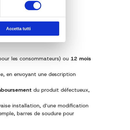
Accetta tutti
u produit retourné.
pour les consommateurs) ou
12 mois
, en envoyant une description
emboursement
du produit défectueux,
ise installation, d’une modification
emple, barres de soudure pour