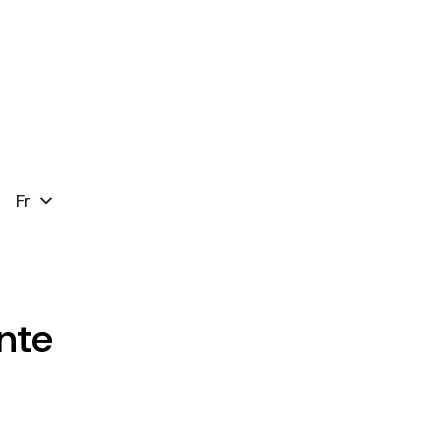
Fr
ente