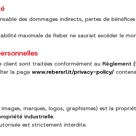
té
nsable des dommages indirects, pertes de bénéfices o
sabilité maximale de Reber ne saurait excéder le mo
ersonnelles
le client sont traitées conformément au
Règlement 
ulter la page
www.rebersrl.it/privacy-policy/
contenan
images, marques, logos, graphismes) est la propriété
propriété industrielle
.
utorisée est strictement interdite.