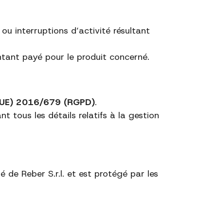
u interruptions d’activité résultant
ntant payé pour le produit concerné.
(UE) 2016/679 (RGPD)
.
t tous les détails relatifs à la gestion
 de Reber S.r.l. et est protégé par les