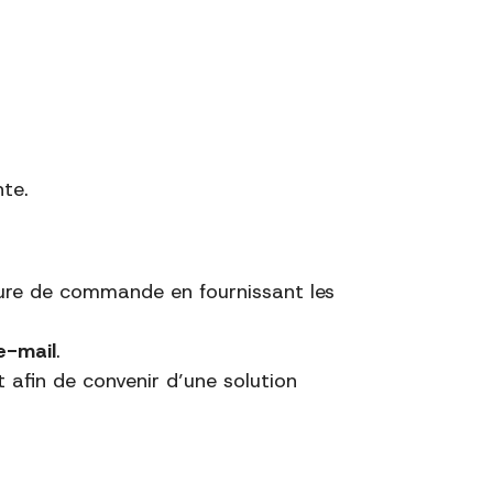
nte.
édure de commande en fournissant les
e-mail
.
t afin de convenir d’une solution