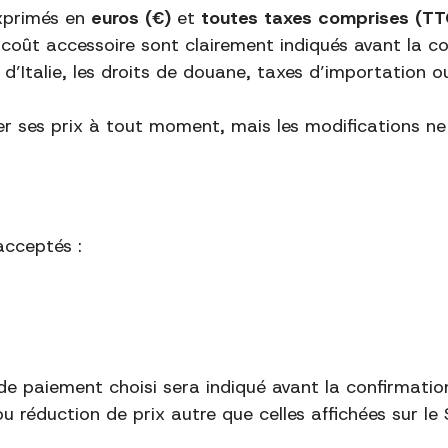
exprimés en
euros (€)
et
toutes taxes comprises (TT
re coût accessoire sont clairement indiqués avant la
 d’Italie, les droits de douane, taxes d’importation o
fier ses prix à tout moment, mais les modifications
acceptés :
de paiement choisi sera indiqué avant la confirmat
éduction de prix autre que celles affichées sur le S