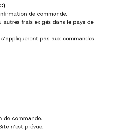
C)
.
 confirmation de commande.
u autres frais exigés dans le pays de
 ne s’appliqueront pas aux commandes
ion de commande.
ite n’est prévue.