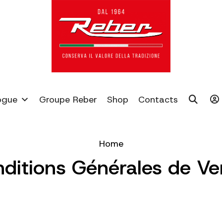
ogue
Groupe Reber
Shop
Contacts
Home
ditions Générales de V