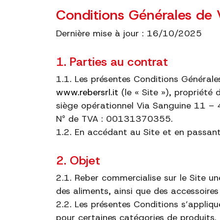
Conditions Générales de V
Dernière mise à jour : 16/10/2025
1. Parties au contrat
1.1. Les présentes Conditions Générales
www.rebersrl.it
(le « Site »), propriété 
siège opérationnel Via Sanguine 11 –
N° de TVA : 00131370355.
1.2. En accédant au Site et en passant
2. Objet
2.1. Reber commercialise sur le Site u
des aliments, ainsi que des accessoires
2.2. Les présentes Conditions s’appliqu
pour certaines catégories de produits.