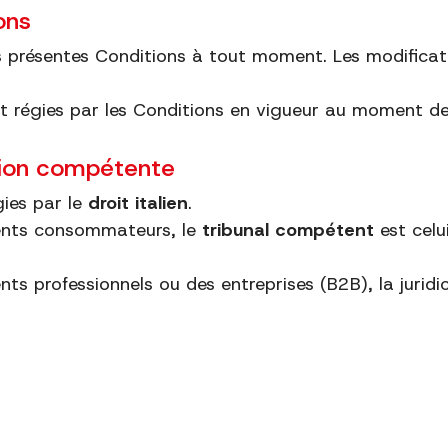
ons
les présentes Conditions à tout moment. Les modifica
 régies par les Conditions en vigueur au moment de 
ction compétente
gies par le
droit italien
.
lients consommateurs, le
tribunal compétent
est celu
ents professionnels ou des entreprises (B2B), la juridi