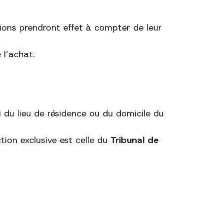
tions prendront effet à compter de leur
l’achat.
i du lieu de résidence ou du domicile du
ction exclusive est celle du
Tribunal de