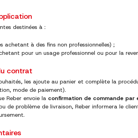
pplication
ntes destinées à :
achetant à des fins non professionnelles) ;
achetant pour un usage professionnel ou pour la reve
u contrat
 souhaités, les ajoute au panier et complète la proc
ation, mode de paiement).
que Reber envoie la
confirmation de commande par 
 ou de problème de livraison, Reber informera le clien
ursement.
ntaires