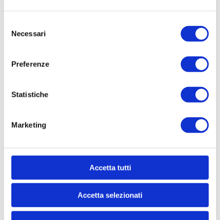
Selezione
Necessari
del
consenso
Preferenze
Statistiche
Marketing
Accetta tutti
Je déclare être majeur(e) et avoir pris
connaissance de la
Politique de confidentialité
Accetta selezionati