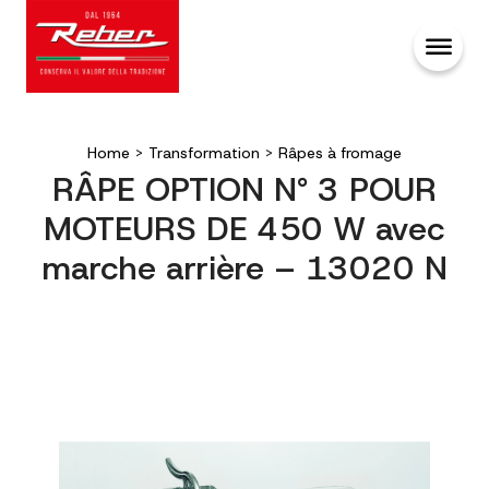
Home
>
Transformation
>
Râpes à fromage
RÂPE OPTION N° 3 POUR
MOTEURS DE 450 W avec
marche arrière – 13020 N