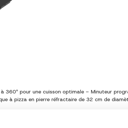
on à 360° pour une cuisson optimale – Minuteur pro
laque à pizza en pierre réfractaire de 32 cm de diam
2026