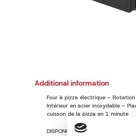
Additional information
Four à pizza électrique – Rotati
Intérieur en acier inoxydable – P
cuisson de la pizza en 1 minute
DISPONIBLE À PARTIR DE JUILLET 