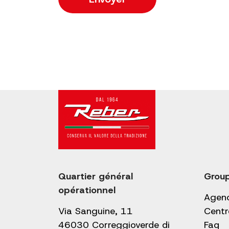
Quartier général
Grou
opérationnel
Agen
Via Sanguine, 11
Centr
46030 Correggioverde di
Faq