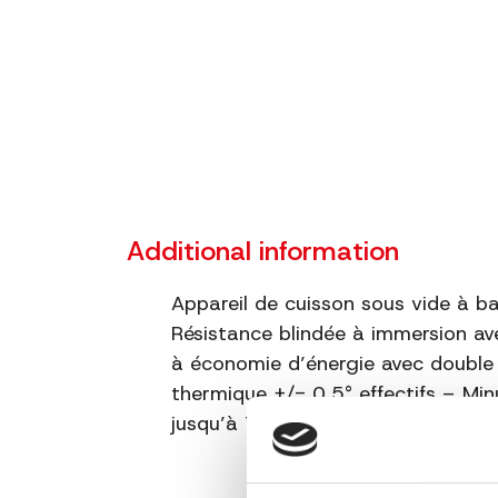
Additional information
Appareil de cuisson sous vide à b
Résistance blindée à immersion
à économie d’énergie avec double 
thermique +/- 0,5° effectifs – Mi
jusqu’à 72 heures – Espace utile p