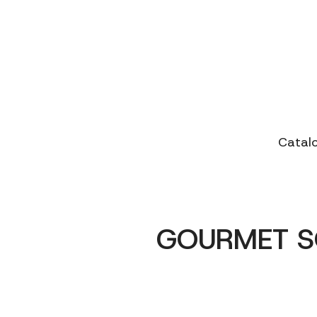
Catal
GOURMET SO