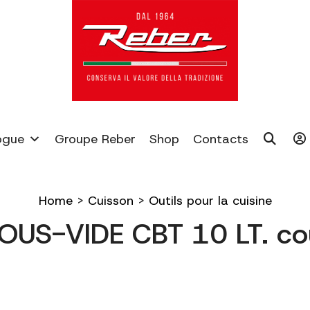
ogue
Groupe Reber
Shop
Contacts
Home
>
Cuisson
>
Outils pour la cuisine
US-VIDE CBT 10 LT. co