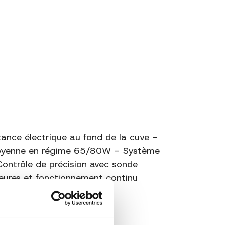
ance électrique au fond de la cuve –
oyenne en régime 65/80W – Système
Contrôle de précision avec sonde
heures et fonctionnement continu