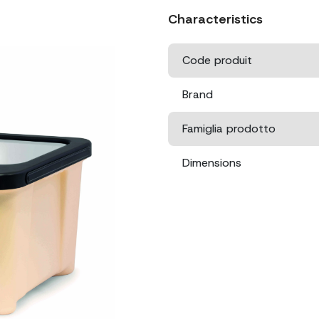
Characteristics
Code produit
Brand
Famiglia prodotto
Dimensions
Dimensions emballage
Poids net
Poids brut