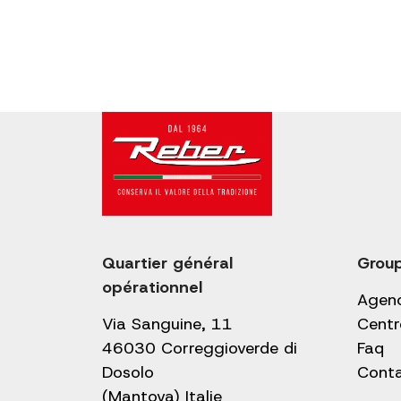
Quartier général
Grou
opérationnel
Agen
Via Sanguine, 11
Centr
46030 Correggioverde di
Faq
Dosolo
Cont
(Mantova) Italie