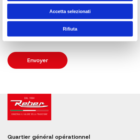
Accetta selezionati
Je déclare être majeur(e) et avoir pris
Rifiuta
connaissance de la
Politique de confidentialité
Quartier général opérationnel