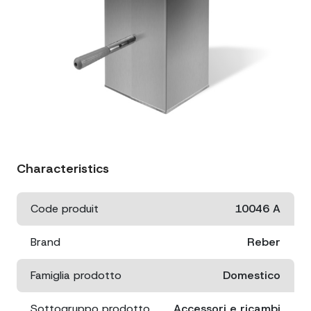
Characteristics
Code produit
10046 A
Brand
Reber
Famiglia prodotto
Domestico
Sottogruppo prodotto
Accessori e ricambi