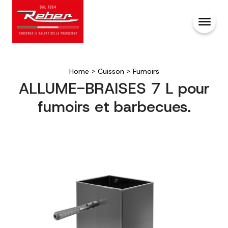
Home
>
Cuisson
>
Fumoirs
ALLUME-BRAISES 7 L pour
fumoirs et barbecues.