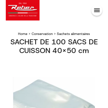
Home
>
Conservation
>
Sachets alimentaires
SACHET DE 100 SACS DE
CUISSON 40×50 cm