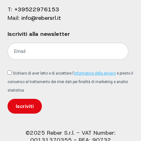
T:
+39522976153
Mail:
info@rebersrl.it
Iscriviti alla newsletter
Dichiaro di aver letto e di accettare l’
informativa della privacy
e presto il
consenso al trattamento dei miei dati per finalità di marketing e analisi
statistica.
Iscriviti
©2025 Reber S.r.l. - VAT Number:
00131370355 - REA: 90732