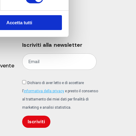
Accetta tutti
Iscriviti alla newsletter
 vente
Dichiaro di aver letto e di accettare
l’
informativa della privacy
e presto il consenso
al trattamento dei miei dati per finalità di
marketing e analisi statistica.
Iscriviti