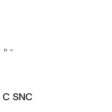
Fr
& C SNC