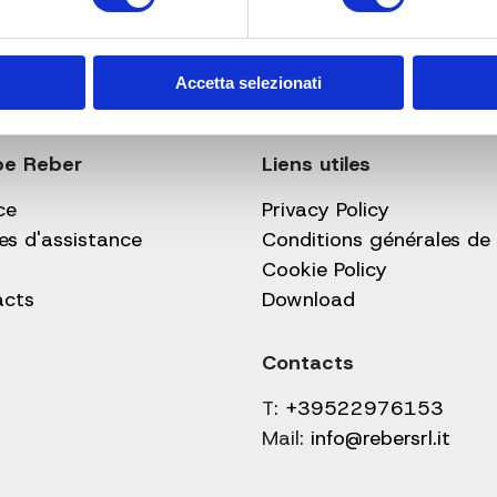
Accetta selezionati
pe Reber
Liens utiles
ce
Privacy Policy
es d'assistance
Conditions générales de
Cookie Policy
acts
Download
Contacts
T:
+39522976153
Mail:
info@rebersrl.it