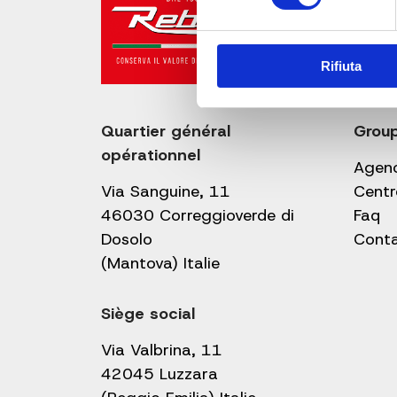
Rifiuta
Quartier général
Grou
opérationnel
Agen
Via Sanguine, 11
Centr
46030 Correggioverde di
Faq
Dosolo
Cont
(Mantova) Italie
Siège social
Via Valbrina, 11
42045 Luzzara