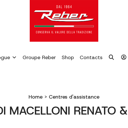
ogue
Groupe Reber
Shop
Contacts
Home
>
Centres d'assistance
 DI MACELLONI RENATO 