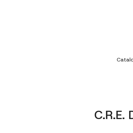
Catal
C.R.E.