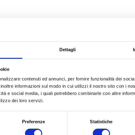
30 - 57023 CECINA
Dettagli
36
ookie
nalizzare contenuti ed annunci, per fornire funzionalità dei socia
inoltre informazioni sul modo in cui utilizzi il nostro sito con i n
icità e social media, i quali potrebbero combinarle con altre inform
lizzo dei loro servizi.
Preferenze
Statistiche