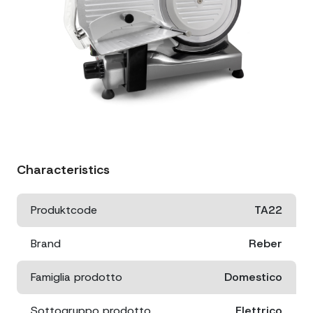
Characteristics
Produktcode
TA22
Brand
Reber
Famiglia prodotto
Domestico
Sottogruppo prodotto
Elettrico