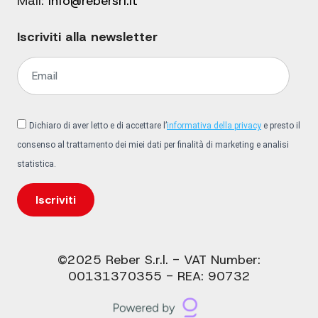
Mail:
info@rebersrl.it
Iscriviti alla newsletter
Dichiaro di aver letto e di accettare l’
informativa della privacy
e presto il
consenso al trattamento dei miei dati per finalità di marketing e analisi
statistica.
Iscriviti
©2025 Reber S.r.l. - VAT Number:
00131370355 - REA: 90732