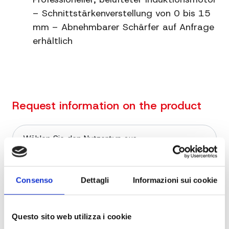
Informationen
pressofuso verniciato
– Schnittstärkenverstellung von 0 bis 15
mm – Abnehmbarer Schärfer auf Anfrage
erhältlich
Request information on the product
Consenso
Dettagli
Informazioni sui cookie
Questo sito web utilizza i cookie