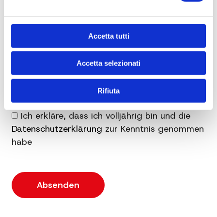
Accetta tutti
Accetta selezionati
Rifiuta
Ich erkläre, dass ich volljährig bin und die
Datenschutzerklärung
zur Kenntnis genommen
habe