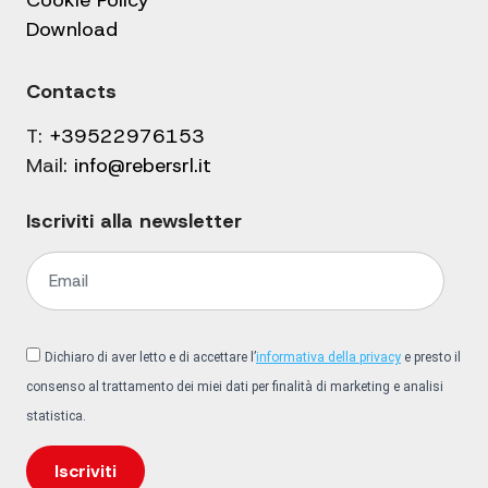
Cookie Policy
Download
Contacts
T:
+39522976153
Mail:
info@rebersrl.it
Iscriviti alla newsletter
Dichiaro di aver letto e di accettare l’
informativa della privacy
e presto il
consenso al trattamento dei miei dati per finalità di marketing e analisi
statistica.
Iscriviti