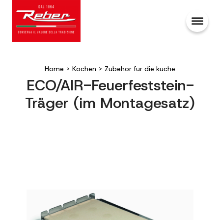
Home
>
Kochen
>
Zubehor fur die kuche
ECO/AIR-Feuerfeststein-
Träger (im Montagesatz)