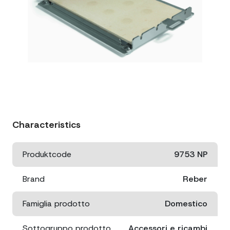
Characteristics
Produktcode
9753 NP
Brand
Reber
Famiglia prodotto
Domestico
Sottogruppo prodotto
Accessori e ricambi