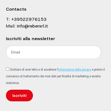
Contacts
T:
+39522976153
Mail:
info@rebersrl.it
Iscriviti alla newsletter
Dichiaro di aver letto e di accettare l’
informativa della privacy
e presto il
consenso al trattamento dei miei dati per finalità di marketing e analisi
statistica.
Iscriviti