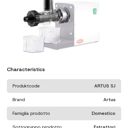
Characteristics
Produktcode
ARTUS SJ
Brand
Artus
Famiglia prodotto
Domestico
Sottogruppo prodotto
Estrattori