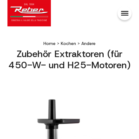
Home
>
Kochen
>
Andere
Zubehör Extraktoren (für
450-W- und H25-Motoren)