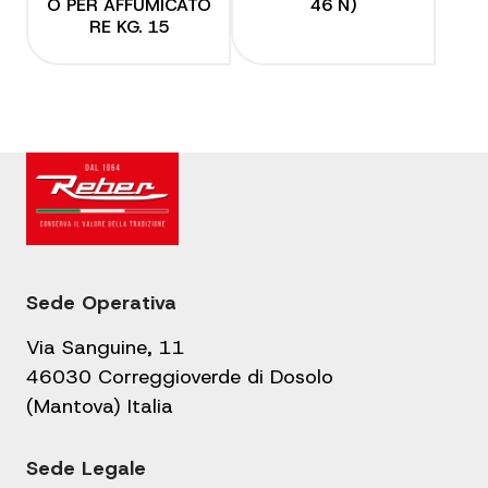
O PER AFFUMICATO
46 N)
RE KG. 15
Sede Operativa
Via Sanguine, 11
46030 Correggioverde di Dosolo
(Mantova) Italia
Sede Legale