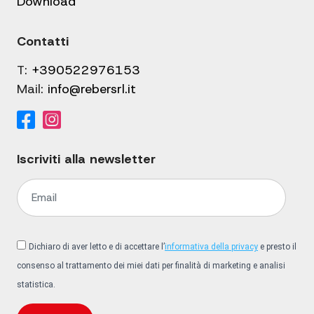
Download
Contatti
T:
+390522976153
Mail:
info@rebersrl.it
Iscriviti alla newsletter
Dichiaro di aver letto e di accettare l’
informativa della privacy
e presto il
consenso al trattamento dei miei dati per finalità di marketing e analisi
statistica.