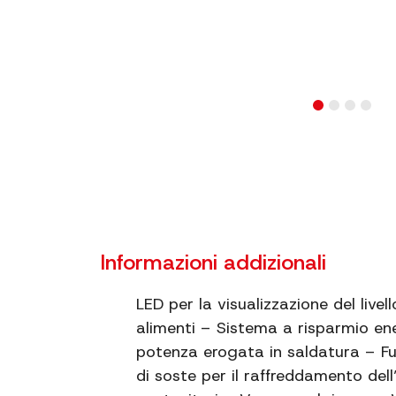
Informazioni addizionali
LED per la visualizzazione del live
alimenti – Sistema a risparmio ene
potenza erogata in saldatura – F
di soste per il raffreddamento del