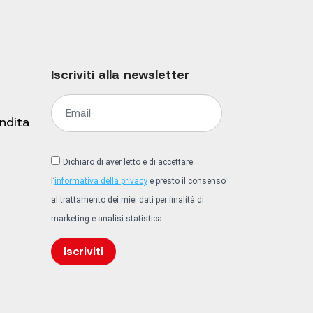
Iscriviti alla newsletter
endita
Dichiaro di aver letto e di accettare
l’
informativa della privacy
e presto il consenso
al trattamento dei miei dati per finalità di
marketing e analisi statistica.
Iscriviti