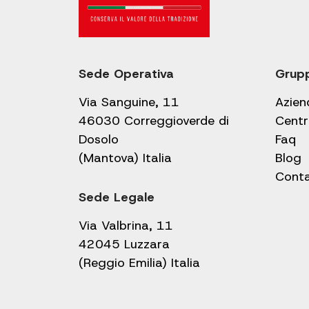
Sede Operativa
Grup
Via Sanguine, 11
Azien
46030 Correggioverde di
Centr
Dosolo
Faq
(Mantova) Italia
Blog
Conta
Sede Legale
Via Valbrina, 11
42045 Luzzara
(Reggio Emilia) Italia