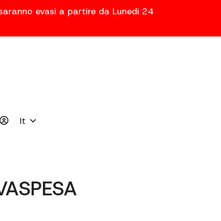
 saranno evasi a partire da Lunedi 24
It
LVASPESA