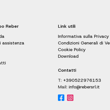
po Reber
Link utili
da
Informativa sulla Privacy
i assistenza
Condizioni Generali di V
Cookie Policy
Download
tti
Contatti
T:
+390522976153
Mail:
info@rebersrl.it