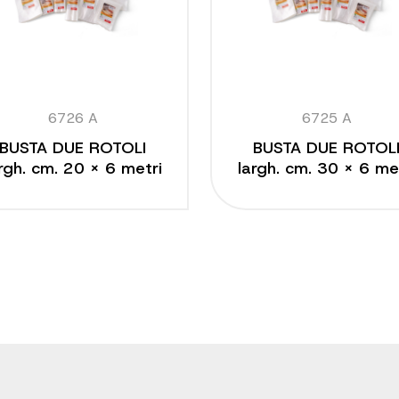
6726 A
6725 A
BUSTA DUE ROTOLI
BUSTA DUE ROTOL
rgh. cm. 20 x 6 metri
largh. cm. 30 x 6 me