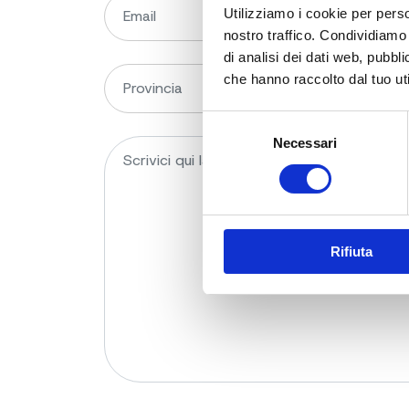
Utilizziamo i cookie per perso
nostro traffico. Condividiamo 
di analisi dei dati web, pubbl
che hanno raccolto dal tuo uti
Selezione
Necessari
del
consenso
Rifiuta