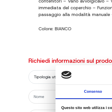
contenitori – Vano avvolgicavo – V
immediata del coperchio – Funzio
passaggio alla modalità manuale –
Colore: BIANCO
Richiedi informazioni sul prod
Consenso
Questo sito web utilizza i c