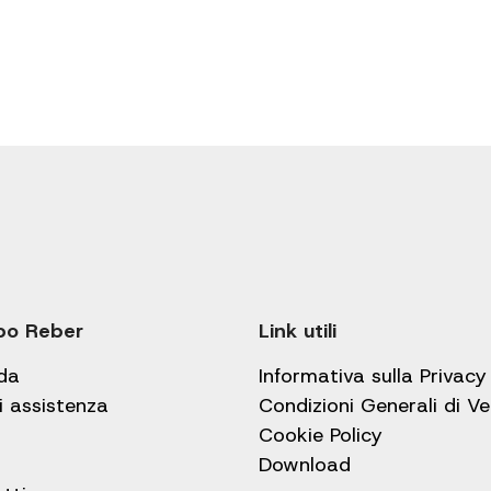
po Reber
Link utili
da
Informativa sulla Privacy
i assistenza
Condizioni Generali di V
Cookie Policy
Download