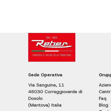
Sede Operativa
Grup
Via Sanguine, 11
Azien
46030 Correggioverde di
Centr
Dosolo
Faq
(Mantova) Italia
Blog