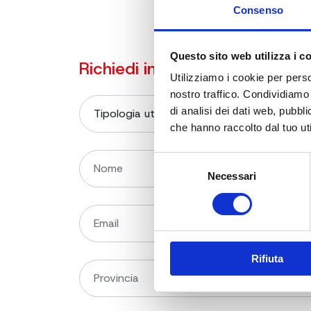
Consenso
Questo sito web utilizza i c
Richiedi informazioni sul prod
Utilizziamo i cookie per perso
nostro traffico. Condividiamo 
di analisi dei dati web, pubbl
che hanno raccolto dal tuo uti
Selezione
Necessari
del
consenso
Rifiuta