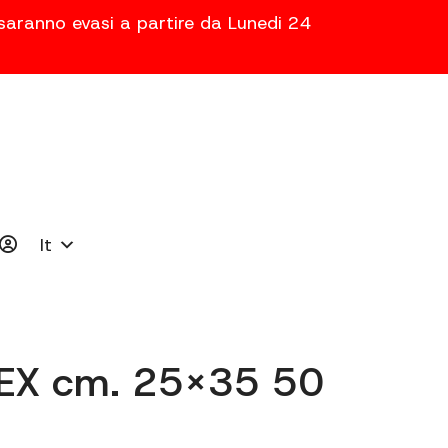
 saranno evasi a partire da Lunedi 24
It
LEX cm. 25×35 50