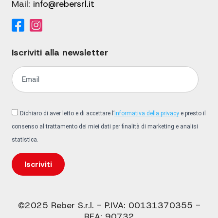
Mail:
info@rebersrl.it
Iscriviti alla newsletter
Dichiaro di aver letto e di accettare l’
informativa della privacy
e presto il
consenso al trattamento dei miei dati per finalità di marketing e analisi
statistica.
Iscriviti
©2025 Reber S.r.l. - P.IVA: 00131370355 -
REA: 90732