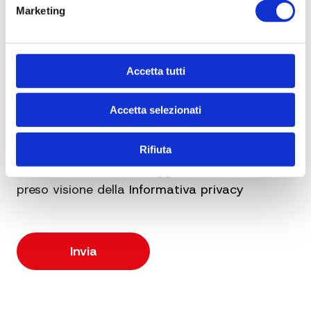
Marketing
Accetta tutti
Accetta selezionati
Rifiuta
Dichiaro di essere maggiorenne e di aver
preso visione della
Informativa privacy