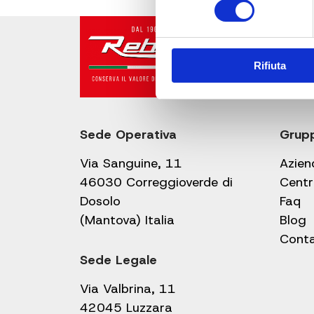
Rifiuta
Sede Operativa
Grup
Via Sanguine, 11
Azien
46030 Correggioverde di
Centr
Dosolo
Faq
(Mantova) Italia
Blog
Conta
Sede Legale
Via Valbrina, 11
42045 Luzzara