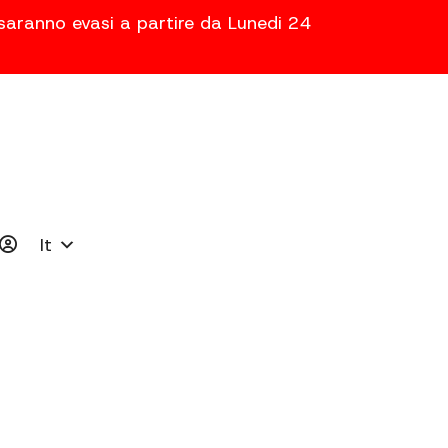
 saranno evasi a partire da Lunedi 24
It