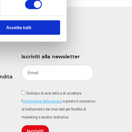
Accetta tutti
Iscriviti alla newsletter
endita
Dichiaro di aver letto e di accettare
l’
informativa della privacy
e presto il consenso
al trattamento dei miei dati per finalità di
marketing e analisi statistica.
Iscriviti