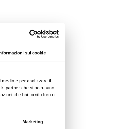
Informazioni sui cookie
l media e per analizzare il
ostri partner che si occupano
azioni che hai fornito loro o
Marketing