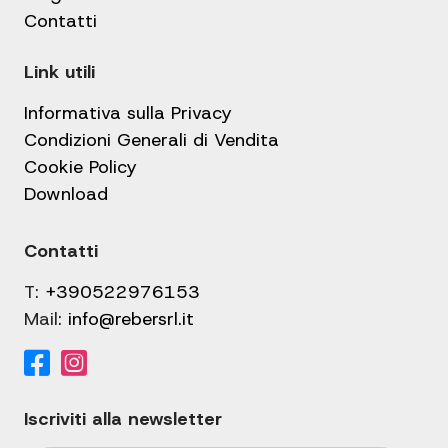
Contatti
Link utili
Informativa sulla Privacy
Condizioni Generali di Vendita
Cookie Policy
Download
Contatti
T:
+390522976153
Mail:
info@rebersrl.it
Iscriviti alla newsletter