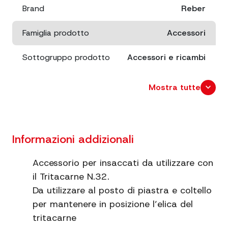
Brand
Reber
Famiglia prodotto
Accessori
Sottogruppo prodotto
Accessori e ricambi
Dimensioni
TC32- Ø 100 mm
expand_more
Mostra tutte
Materiale
Acciaio inox AISI 303
Informazioni addizionali
Accessorio per insaccati da utilizzare con
il Tritacarne N.32.
Da utilizzare al posto di piastra e coltello
per mantenere in posizione l’elica del
tritacarne