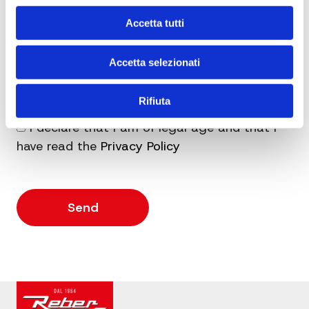
Accetta tutti
Accetta selezionati
Rifiuta
I declare that I am of legal age and that I
have read the
Privacy Policy