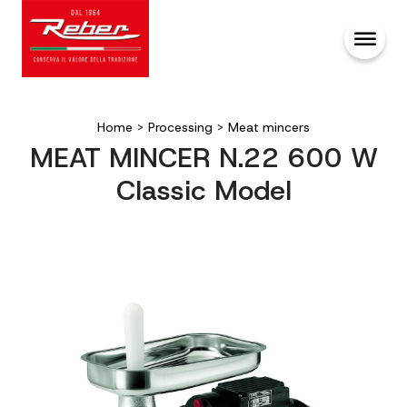
Home
>
Processing
>
Meat mincers
MEAT MINCER N.22 600 W
Classic Model