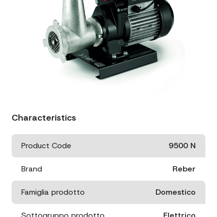
Characteristics
Product Code
9500 N
Brand
Reber
Famiglia prodotto
Domestico
Sottogruppo prodotto
Elettrico