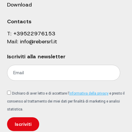
Download
Contacts
T:
+39522976153
Mail:
info@rebersrl.it
Iscriviti alla newsletter
Dichiaro di aver letto e di accettare l’
informativa della privacy
e presto il
consenso al trattamento dei miei dati per finalità di marketing e analisi
statistica.
Iscriviti