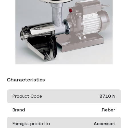
Characteristics
Product Code
8710 N
Brand
Reber
Famiglia prodotto
Accessori