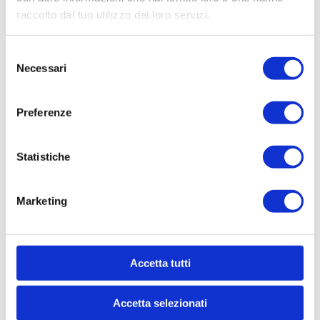
raccolto dal tuo utilizzo dei loro servizi.
Selezione
Necessari
del
consenso
Preferenze
Statistiche
Marketing
Accetta tutti
I declare that I am of legal age and that I
Accetta selezionati
have read the
Privacy Policy