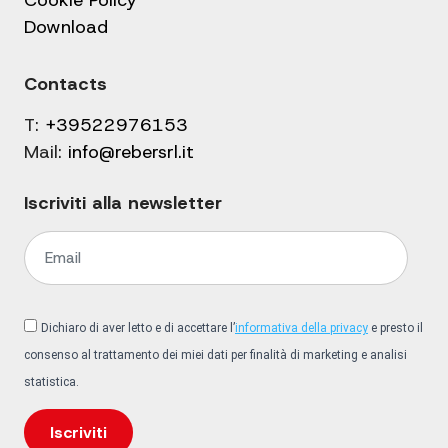
Cookie Policy
Download
Contacts
T:
+39522976153
Mail:
info@rebersrl.it
Iscriviti alla newsletter
Dichiaro di aver letto e di accettare l’
informativa della privacy
e presto il
consenso al trattamento dei miei dati per finalità di marketing e analisi
statistica.
Iscriviti