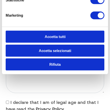
Statistiche
Marketing
Accetta tutti
Accetta selezionati
Rifiuta
I declare that I am of legal age and that I
have read the
Privacy Policy