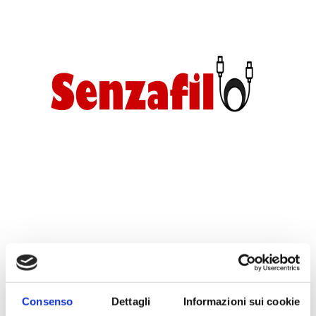
Request information on the product
Consenso
Dettagli
Informazioni sui cookie