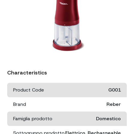
Characteristics
Product Code
G001
Brand
Reber
Famiglia prodotto
Domestico
Sottogruppo prodotto
Elettrico, Rechargeable